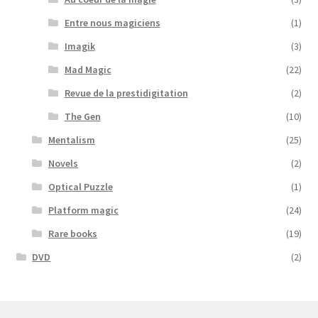
Entre nous magiciens
(1)
Imagik
(3)
Mad Magic
(22)
Revue de la prestidigitation
(2)
The Gen
(10)
Mentalism
(25)
Novels
(2)
Optical Puzzle
(1)
Platform magic
(24)
Rare books
(19)
DVD
(2)