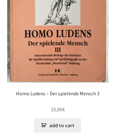
Homo Ludens – Der spielende Mensch 3
15,00
€
add to cart