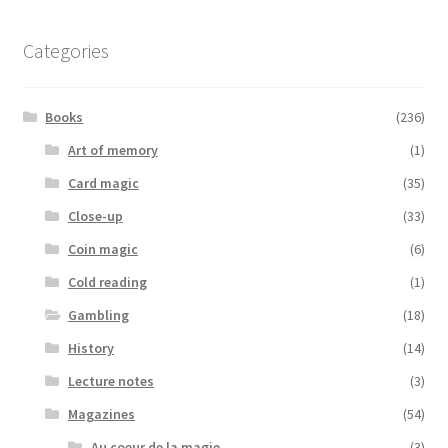
Categories
Books
(236)
Art of memory
(1)
Card magic
(35)
Close-up
(33)
Coin magic
(6)
Cold reading
(1)
Gambling
(18)
History
(14)
Lecture notes
(3)
Magazines
(54)
Au coeur de la magie
(3)