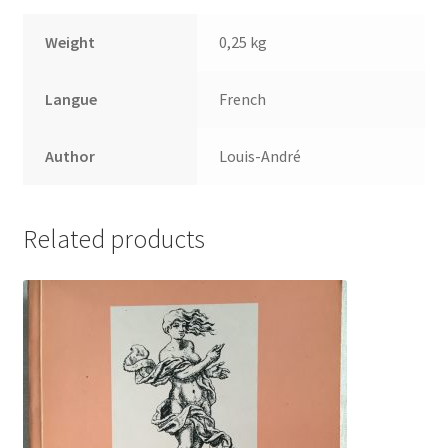
Weight
0,25 kg
Langue
French
Author
Louis-André
Related products