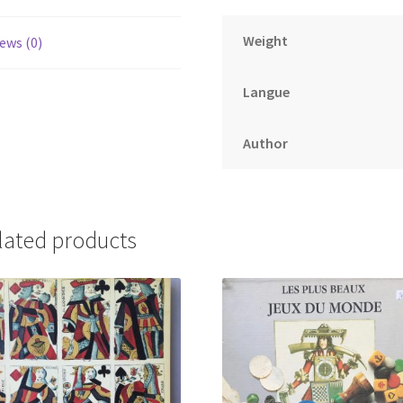
Weight
ews (0)
Langue
Author
lated products