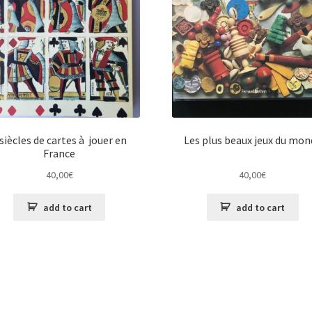
 siècles de cartes à jouer en
Les plus beaux jeux du mon
France
40,00
€
40,00
€
add to cart
add to cart