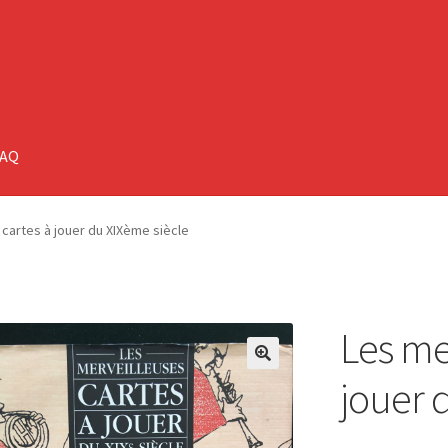
FAQ
cartes à jouer du XIXème siècle
Les me
🔍
jouer 