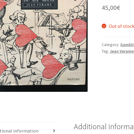
45,00
€
Out of stoc
Category:
Gambli
Tag:
Jean Verame
Additional informa
tional information