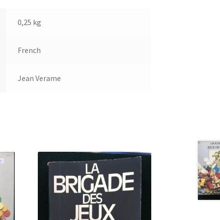
0,25 kg
French
Jean Verame