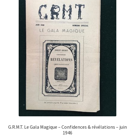
G.R.M.T. Le Gala Magique – Confidences & révélations – juin
1946