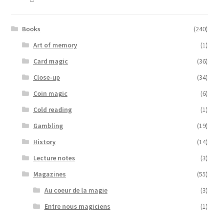
Books
(240)
Art of memory
(1)
Card magic
(36)
Close-up
(34)
Coin magic
(6)
Cold reading
(1)
Gambling
(19)
History
(14)
Lecture notes
(3)
Magazines
(55)
Au coeur de la magie
(3)
Entre nous magiciens
(1)