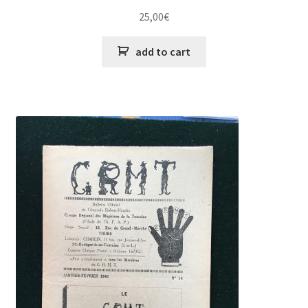
25,00
€
add to cart