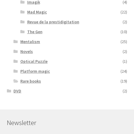
Imagik
(4)
Mad Magic
(22)
Revue de la prestidigitation
(2)
The Gen
(10)
Mentalism
(25)
Novels
(2)
Optical Puzzle
(1)
Platform magic
(24)
Rare books
(19)
DVD
(2)
Newsletter