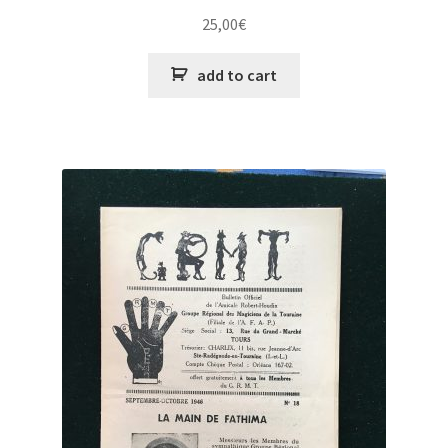
25,00
€
add to cart