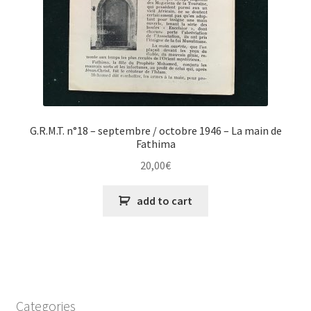
G.R.M.T. n°18 – septembre / octobre 1946 – La main de
Fathima
20,00
€
add to cart
Categories