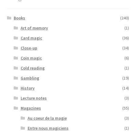
Books
(240)
Art of memory
(1)
Card magic
(36)
Close-up
(34)
Coin magic
(6)
Cold reading
(1)
Gambling
(19)
History
(14)
Lecture notes
(3)
Magazines
(55)
Au coeur de la magie
(3)
Entre nous magiciens
(1)