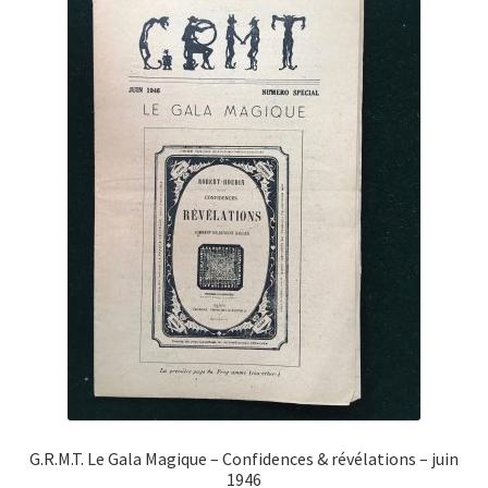
G.R.M.T. Le Gala Magique – Confidences & révélations – juin
1946