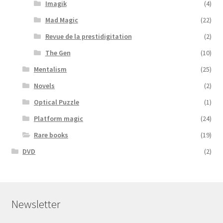
Imagik
(4)
Mad Magic
(22)
Revue de la prestidigitation
(2)
The Gen
(10)
Mentalism
(25)
Novels
(2)
Optical Puzzle
(1)
Platform magic
(24)
Rare books
(19)
DVD
(2)
Newsletter